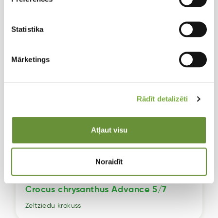
Statistika
Mārketings
Rādīt detalizēti
Atļaut visu
Noraidīt
Crocus chrysanthus Advance 5/7
Zeltziedu krokuss