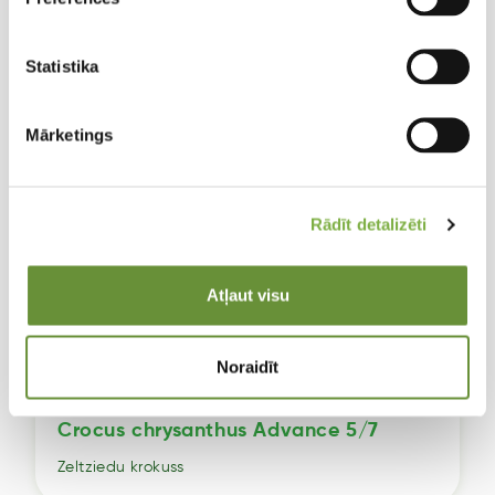
Statistika
Mārketings
Rādīt detalizēti
Atļaut visu
Noraidīt
Crocus chrysanthus Advance 5/7
Zeltziedu krokuss