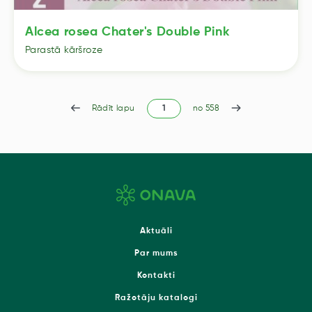
Alcea rosea Chater's Double Pink
Parastā kāršroze
Rādīt lapu
no 558
Aktuāli
Par mums
Kontakti
Ražotāju katalogi