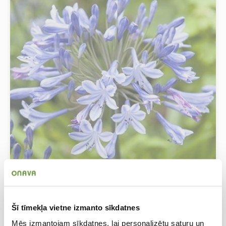
Agapanthus Blue Giant 1/2
Šī tīmekļa vietne izmanto sīkdatnes
Agapants
Mēs izmantojam sīkdatnes, lai personalizētu saturu un