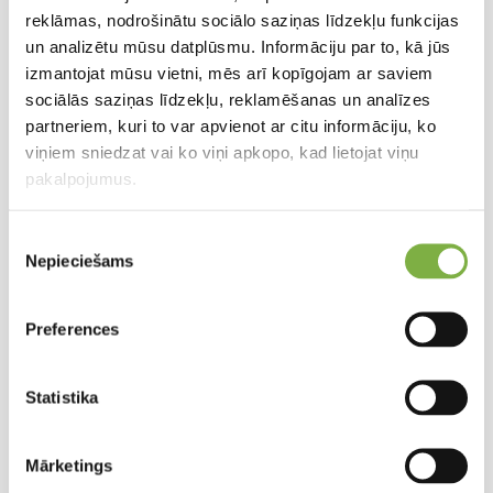
reklāmas, nodrošinātu sociālo saziņas līdzekļu funkcijas
un analizētu mūsu datplūsmu. Informāciju par to, kā jūs
izmantojat mūsu vietni, mēs arī kopīgojam ar saviem
sociālās saziņas līdzekļu, reklamēšanas un analīzes
partneriem, kuri to var apvienot ar citu informāciju, ko
viņiem sniedzat vai ko viņi apkopo, kad lietojat viņu
pakalpojumus.
Piekrišanas
Nepieciešams
izvēle
Preferences
Statistika
Mārketings