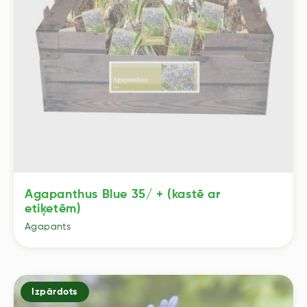
Agapanthus Blue 35/ + (kastē ar
etiķetēm)
Agapants