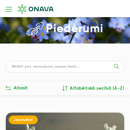
Piederumi
Atlasīt
Alfabētiskā secībā (A-Z)