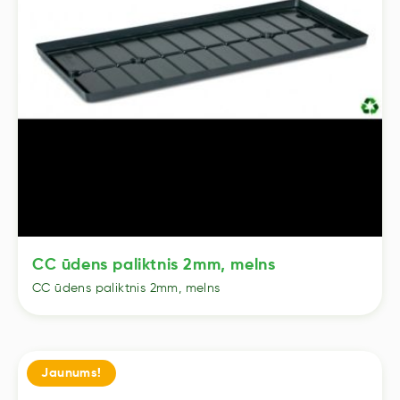
CC ūdens paliktnis 2mm, melns
CC ūdens paliktnis 2mm, melns