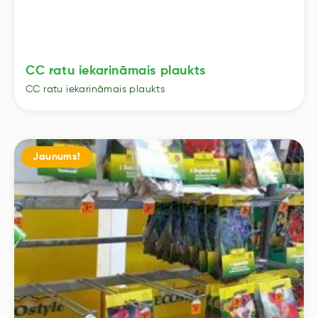
CC ratu iekarināmais plaukts
CC ratu iekarināmais plaukts