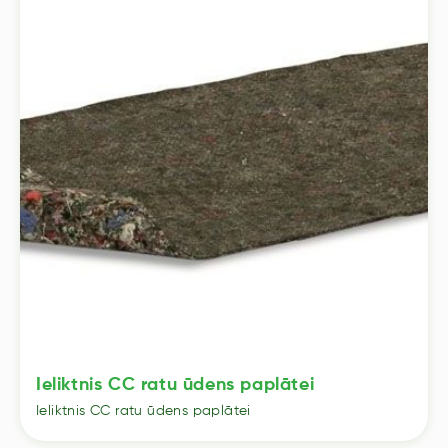
Ieliktnis CC ratu ūdens paplātei
Ieliktnis CC ratu ūdens paplātei