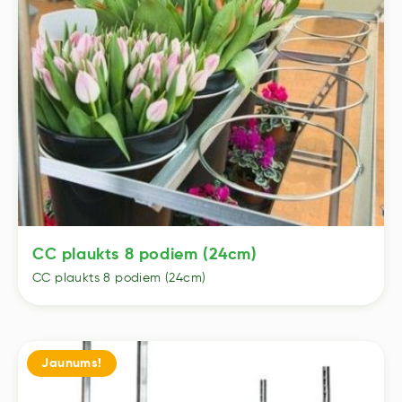
CC plaukts 8 podiem (24cm)
CC plaukts 8 podiem (24cm)