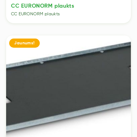
CC EURONORM plaukts
CC EURONORM plaukts