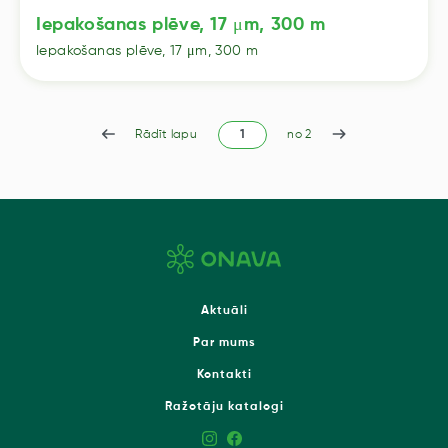
Iepakošanas plēve, 17 μm, 300 m
Iepakošanas plēve, 17 μm, 300 m
Rādīt lapu
no 2
Aktuāli
Par mums
Kontakti
Ražotāju katalogi