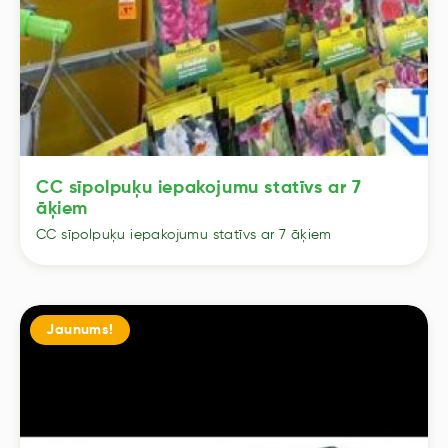
CC sīpolpuķu iepakojumu statīvs ar 7
āķiem
CC sīpolpuķu iepakojumu statīvs ar 7 āķiem