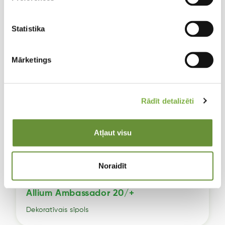
Statistika
Mārketings
Rādīt detalizēti
Atļaut visu
Noraidīt
Allium Ambassador 20/+
Dekoratīvais sīpols