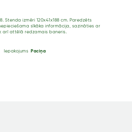
8. Stenda izmēri 120x41x188 cm. Paredzēts
pieciešama sīkāka informācija, sazināties ar
 arī attēlā redzamais baneris.
Iepakojums
Paciņa