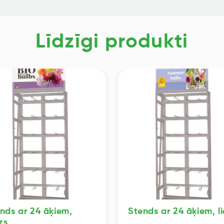
Līdzīgi produkti
nds ar 24 āķiem,
Stends ar 24 āķiem, li
zs