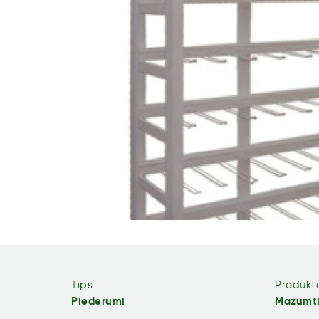
Tips
Produkta
Piederumi
Mazumti